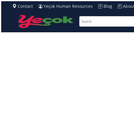
Contact
Yeçok Human Resources
Blog