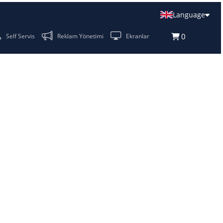
onel Takip
Self Servis
Reklam Yönetimi
Ekranlar